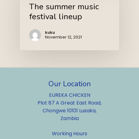
The summer music
festival lineup
kuku
November 12, 2021
Our Location
EUREKA CHICKEN
Plot 87 A Great East Road,
Chongwe 10101 Lusaka,
Zambia
Working Hours