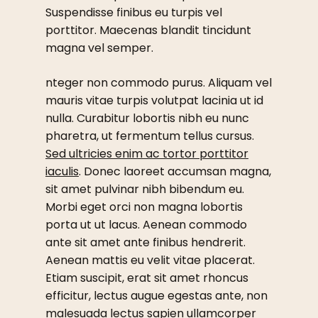
Suspendisse finibus eu turpis vel
porttitor. Maecenas blandit tincidunt
magna vel semper.
nteger non commodo purus. Aliquam vel
mauris vitae turpis volutpat lacinia ut id
nulla. Curabitur lobortis nibh eu nunc
pharetra, ut fermentum tellus cursus.
Sed ultricies enim ac tortor porttitor
iaculis
. Donec laoreet accumsan magna,
sit amet pulvinar nibh bibendum eu.
Morbi eget orci non magna lobortis
porta ut ut lacus. Aenean commodo
ante sit amet ante finibus hendrerit.
Aenean mattis eu velit vitae placerat.
Etiam suscipit, erat sit amet rhoncus
efficitur, lectus augue egestas ante, non
malesuada lectus sapien ullamcorper