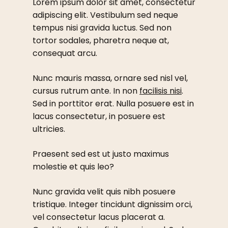
Lorem ipsum dolor sit amet, consectetur
adipiscing elit. Vestibulum sed neque
tempus nisi gravida luctus. Sed non
tortor sodales, pharetra neque at,
consequat arcu.
Nunc mauris massa, ornare sed nisl vel,
cursus rutrum ante. In non
facilisis nisi
.
Sed in porttitor erat. Nulla posuere est in
lacus consectetur, in posuere est
ultricies.
Praesent sed est ut justo maximus
molestie et quis leo?
Nunc gravida velit quis nibh posuere
tristique. Integer tincidunt dignissim orci,
vel consectetur lacus placerat a.