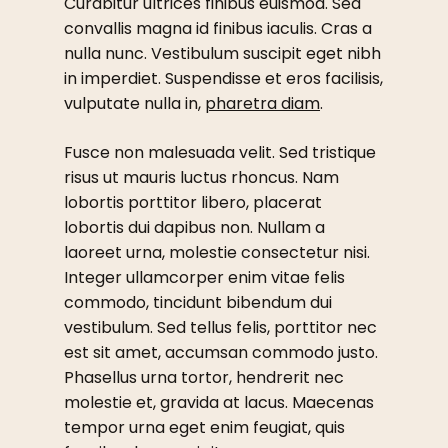
Curabitur ultrices finibus euismod. Sed
convallis magna id finibus iaculis. Cras a
nulla nunc. Vestibulum suscipit eget nibh
in imperdiet. Suspendisse et eros facilisis,
vulputate nulla in,
pharetra diam
.
Fusce non malesuada velit. Sed tristique
risus ut mauris luctus rhoncus. Nam
lobortis porttitor libero, placerat
lobortis dui dapibus non. Nullam a
laoreet urna, molestie consectetur nisi.
Integer ullamcorper enim vitae felis
commodo, tincidunt bibendum dui
vestibulum. Sed tellus felis, porttitor nec
est sit amet, accumsan commodo justo.
Phasellus urna tortor, hendrerit nec
molestie et, gravida at lacus. Maecenas
tempor urna eget enim feugiat, quis